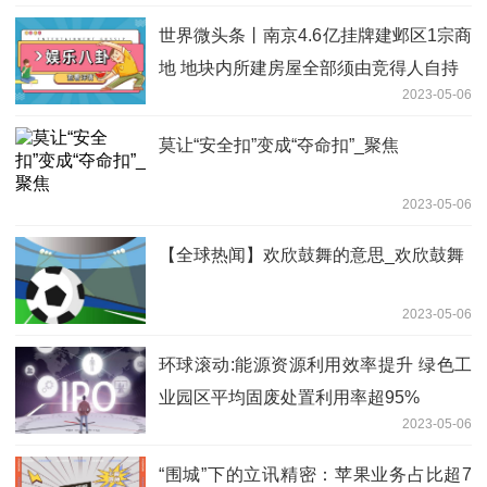
世界微头条丨南京4.6亿挂牌建邺区1宗商
地 地块内所建房屋全部须由竞得人自持
2023-05-06
莫让“安全扣”变成“夺命扣”_聚焦
2023-05-06
【全球热闻】欢欣鼓舞的意思_欢欣鼓舞
2023-05-06
环球滚动:能源资源利用效率提升 绿色工
业园区平均固废处置利用率超95%
2023-05-06
“围城”下的立讯精密：苹果业务占比超7