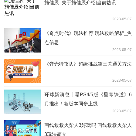
施佳辰_关于施佳辰介绍|当前热讯
2023-05-07
《奇点时代》玩法推荐 玩法攻略解析_焦
点信息
2023-05-07
《弹壳特攻队》超级挑战第三关通关方法
2023-05-07
环球新消息丨曝PS4/5版《星穹铁道》6
月推出！新版本同步上线
2023-05-07
画线救救火柴人3好玩吗 画线救救火柴人
3玩法简介