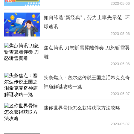
2023-05-06
如何缔造“新经典”，劳力士率先示范_环
球速讯
2023-05-06
焦点简讯:刀怒斩雪翼雕伴奏 刀怒斩雪翼
雕
2023-05-06
头条焦点：塞尔达传说王国之泪希克克奇
神庙解谜攻略一览
2023-05-07
迷你世界骨锤怎么获得获取方法攻略
2023-05-07