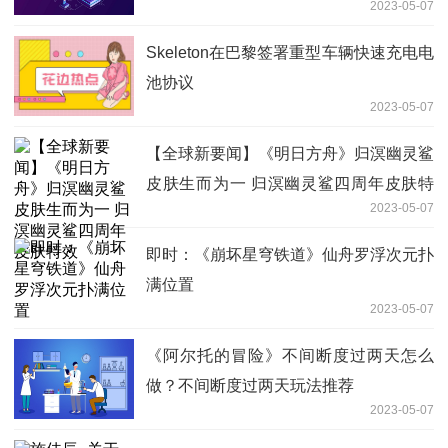
2023-05-07
Skeleton在巴黎签署重型车辆快速充电电
池协议
2023-05-07
【全球新要闻】《明日方舟》归溟幽灵鲨
皮肤生而为一 归溟幽灵鲨四周年皮肤特
2023-05-07
效
即时：《崩坏星穹铁道》仙舟罗浮次元扑
满位置
2023-05-07
《阿尔托的冒险》不间断度过两天怎么
做？不间断度过两天玩法推荐
2023-05-07