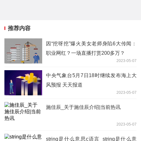
推荐内容
因“挖呀挖”爆火美女老师身陷6大传闻：
职业网红？一场直播打赏200多万？
2023-05-07
中央气象台5月7日18时继续发布海上大
风预报 天天报道
2023-05-07
施佳辰_关于施佳辰介绍|当前热讯
2023-05-07
string是什么意思c语言_string是什么意