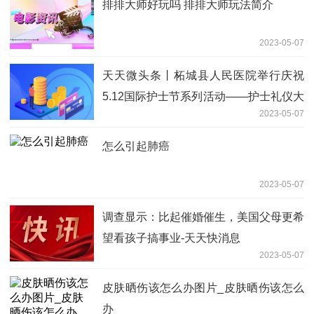
排排大师好玩吗 排排大师玩法简介
2023-05-07
天天微头条丨柘城县人民医院举行庆祝
5.12国际护士节系列活动——护士礼仪大
2023-05-07
赛
怎么引起肺癌
2023-05-07
调查显示：比起催婚催生，美国父母更希
望看孩子搞事业-天天快消息
2023-05-07
皮肤晒伤该怎么办图片_皮肤晒伤该怎么
办