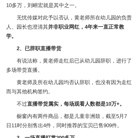
10多万，刘畊宏就是其中之一。
无忧传媒对此予以否认，黄老师所在幼儿园的负责
人、园长也澄清其
并非职业网红，4年来一直正常教
学。
2、已辞职直播带货
有说法称，黄老师走红后已从幼儿园辞职，进行了
多场带货直播。
黄老师及所在幼儿园均否认辞职，也没有因为走红
而与其他机构签约。
不过
直播带货属实，每场观看人数都是10万+。
橱窗内有两件商品，都是儿童非洲鼓，截至5月7
日11时分别售出4件，同时推荐的宝贝已售909件。
3、一场直播打赏200多万