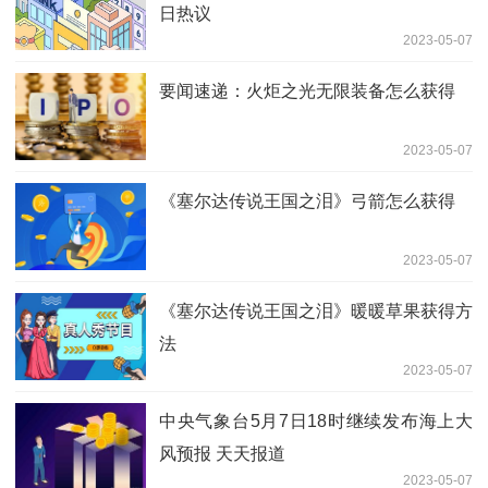
日热议
2023-05-07
要闻速递：火炬之光无限装备怎么获得
2023-05-07
《塞尔达传说王国之泪》弓箭怎么获得
2023-05-07
《塞尔达传说王国之泪》暖暖草果获得方
法
2023-05-07
中央气象台5月7日18时继续发布海上大
风预报 天天报道
2023-05-07