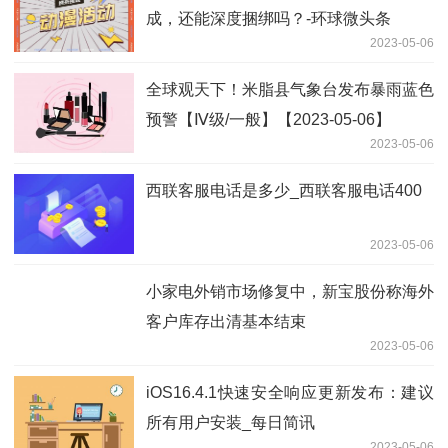
成，还能深度捆绑吗？-环球微头条
2023-05-06
全球观天下！米脂县气象台发布暴雨蓝色
预警【Ⅳ级/一般】【2023-05-06】
2023-05-06
西联客服电话是多少_西联客服电话400
2023-05-06
小家电外销市场修复中，新宝股份称海外
客户库存出清基本结束
2023-05-06
iOS16.4.1快速安全响应更新发布：建议
所有用户安装_每日简讯
2023-05-06