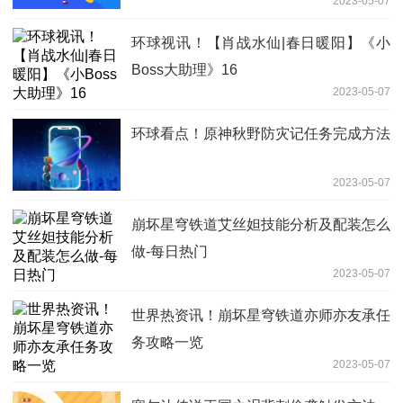
2023-05-07
环球视讯！【肖战水仙|春日暖阳】《小
Boss大助理》16
2023-05-07
环球看点！原神秋野防灾记任务完成方法
2023-05-07
崩坏星穹铁道艾丝妲技能分析及配装怎么
做-每日热门
2023-05-07
世界热资讯！崩坏星穹铁道亦师亦友承任
务攻略一览
2023-05-07