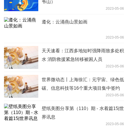
爷山）
2023-05-06
遵化：云涌燕山景如画
2023-05-06
天天速看：江西多地短时强降雨致多处积
水 消防救援紧急转移被困人员
2023-05-06
世界微动态丨上海徐汇：元宇宙、绿色低
碳、信息科技等16个重大项目集中签约
2023-05-06
壁纸美图分享第（110）期 - 水着篇15|世
界讯息
2023-05-06