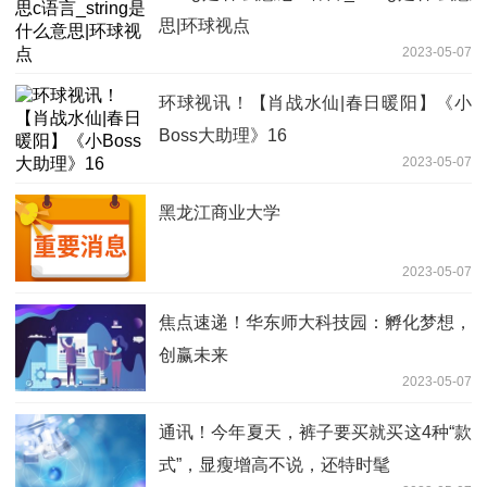
思|环球视点
2023-05-07
环球视讯！【肖战水仙|春日暖阳】《小
Boss大助理》16
2023-05-07
黑龙江商业大学
2023-05-07
焦点速递！华东师大科技园：孵化梦想，
创赢未来
2023-05-07
通讯！今年夏天，裤子要买就买这4种“款
式”，显瘦增高不说，还特时髦