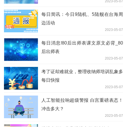
2023-05-07
每日简讯：今日9陆机、5陆舰在台海周
边活动
2023-05-07
每日消息!80后出师表课文原文必背_80
后出师表
2023-05-07
考了证却难就业，整理收纳师培训乱象多
每日快报
2023-05-07
人工智能拉响超级警报 白宫重磅表态！
冲击多大？
2023-05-07