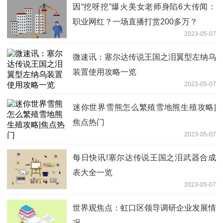
因“挖呀挖”爆火美女老师身陷6大传闻：
职业网红？一场直播打赏200多万？
2023-05-07
微速讯：塞尔达传说王国之泪翼型左纳乌
装置使用攻略一览
2023-05-07
迷你世界雪熊怎么繁殖雪地熊生殖攻略|
焦点热门
2023-05-07
每日快讯!塞尔达传说王国之泪武器合成
表大全一览
2023-05-07
世界观焦点：虹口区领导调研企业发展情
况