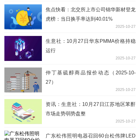
焦点快看：北交所上市公司锦华新材登龙
虎榜：当日换手率达到40.01%
2025-10-27
生意社：10月27日华东PMMA价格持稳
运行
2025-10-27
仲丁基硫醇商品报价动态（2025-10-
27）
2025-10-27
资讯：生意社：10月27日江苏地区苯酐
市场走势弱势盘整
2025-10-27
广东松伟照明电器召回60台松伟牌LED