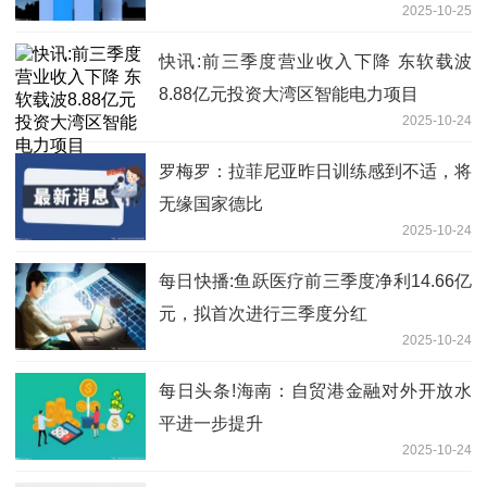
2025-10-25
快讯:前三季度营业收入下降 东软载波
8.88亿元投资大湾区智能电力项目
2025-10-24
罗梅罗：拉菲尼亚昨日训练感到不适，将
无缘国家德比
2025-10-24
每日快播:鱼跃医疗前三季度净利14.66亿
元，拟首次进行三季度分红
2025-10-24
每日头条!海南：自贸港金融对外开放水
平进一步提升
2025-10-24