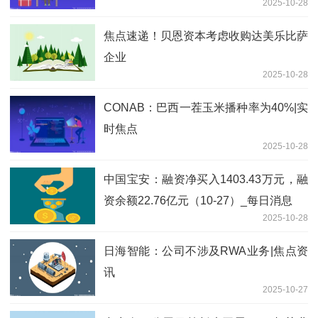
2025-10-28
焦点速递！贝恩资本考虑收购达美乐比萨
企业
2025-10-28
CONAB：巴西一茬玉米播种率为40%|实
时焦点
2025-10-28
中国宝安：融资净买入1403.43万元，融
资余额22.76亿元（10-27）_每日消息
2025-10-28
日海智能：公司不涉及RWA业务|焦点资
讯
2025-10-27