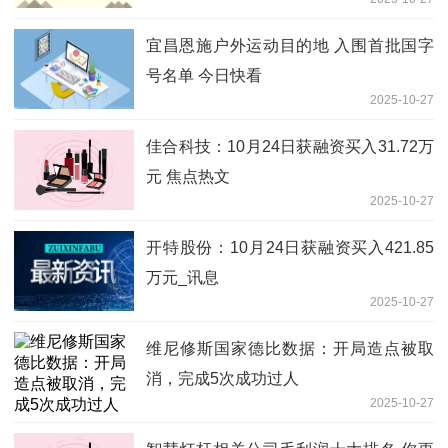
心品牌中国市场环比改善
宜昌恩施户外运动目的地 入围首批国字
号名单 今日快看
2025-10-27
佳合科技：10月24日获融资买入31.72万
元 焦点热文
2025-10-27
开特股份：10月24日获融资买入421.85
万元_讯息
2025-10-27
维尼修斯国家德比数据：开局造点被取
消，完成5次成功过人
2025-10-27