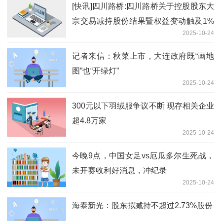
[快讯]四川路桥:四川路桥关于控股股东大
宗交易减持股份结果暨权益变动触及1%
2025-10-24
刻度的提示性 每日精选
记者来信：秋菜上市，大连政府既“画地
图”也“开绿灯”
2025-10-24
300元以下羽绒服争议不断 现存相关企业
超4.8万家
2025-10-24
今晚9点，中国女足vs厄瓜多尔生死战，
未开赛收利好消息，冲纪录
2025-10-24
海泰新光：股东拟减持不超过2.73%股份