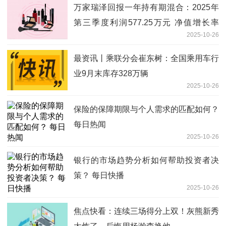
万家瑞泽回报一年持有期混合：2025年
第三季度利润577.25万元 净值增长率
2025-10-26
5.77%|快播
最资讯丨乘联分会崔东树：全国乘用车行
业9月末库存328万辆
2025-10-26
保险的保障期限与个人需求的匹配如何？
每日热闻
2025-10-26
银行的市场趋势分析如何帮助投资者决
策？ 每日快播
2025-10-26
焦点快看：连续三场得分上双！灰熊新秀