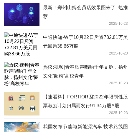
最新！郑州山姆会员店效果图来了_热推
荐
2025-10-23
中通快递-W于10月22日斥资732.81万美
元回购38.66万股
2025-10-23
热议:视频|青春歌声唱响千年文脉，扬州
文化“圈粉”高校青年
2025-10-23
【速看料】FORTIOR因2022年限制性股
票激励计划归属而发行91.34万股A股
2025-10-23
我国发布节能与新能源汽车 技术路线图