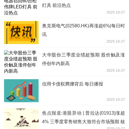
灯具 前沿热点
2025-10-27
奥克斯电气(02580.HK)再涨超6%|每日时
讯
2025-10-27
大华股份三季度业绩超预期 股价触及涨
停创年内新高
2025-10-27
信用卡债权腾挪背后 每日播报
2025-10-27
焦点报道:港股异动 | 普拉达(01913)涨超
4% 三季度零售销售大致符合市场预期 核
2025-10-27