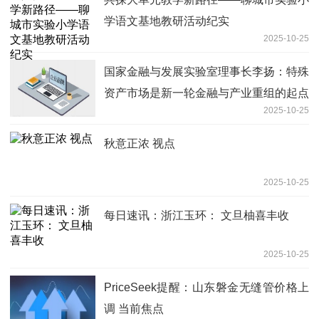
学语文基地教研活动纪实
2025-10-25
国家金融与发展实验室理事长李扬：特殊
资产市场是新一轮金融与产业重组的起点
2025-10-25
热议
秋意正浓 视点
2025-10-25
每日速讯：浙江玉环： 文旦柚喜丰收
2025-10-25
PriceSeek提醒：山东磐金无缝管价格上
调 当前焦点