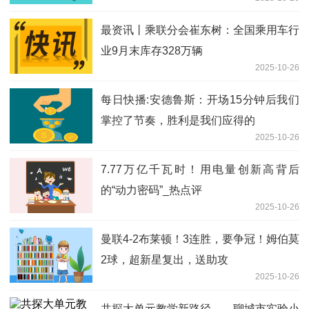
最资讯丨乘联分会崔东树：全国乘用车行
业9月末库存328万辆
2025-10-26
每日快播:安德鲁斯：开场15分钟后我们
掌控了节奏，胜利是我们应得的
2025-10-26
7.77万亿千瓦时！用电量创新高背后
的“动力密码”_热点评
2025-10-26
曼联4-2布莱顿！3连胜，要争冠！姆伯莫
2球，超新星复出，送助攻
2025-10-26
共探大单元教学新路径——聊城市实验小