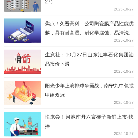
27）
2025-10-27
焦点！久吾高科：公司陶瓷膜产品性能优
越，具有耐高温、耐化学腐蚀、易清洗、
2025-10-27
高强度、高通量等特点
生意社：10月27日山东汇丰石化集团油
品报价下滑
2025-10-27
阳光少年上演排球争霸战，南宁九中包揽
甲组双冠
2025-10-27
快来尝！河池南丹六寨柿子新鲜上市-快
播
2025-10-27