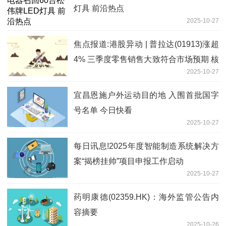
灯具 前沿热点
2025-10-27
焦点报道:港股异动 | 普拉达(01913)涨超
4% 三季度零售销售大致符合市场预期 核
2025-10-27
心品牌中国市场环比改善
宜昌恩施户外运动目的地 入围首批国字
号名单 今日快看
2025-10-27
每日讯息!2025年度智能制造系统解决方
案“揭榜挂帅”项目申报工作启动
2025-10-27
药明康德(02359.HK)：海外监管公告内
容摘要
2025-10-26