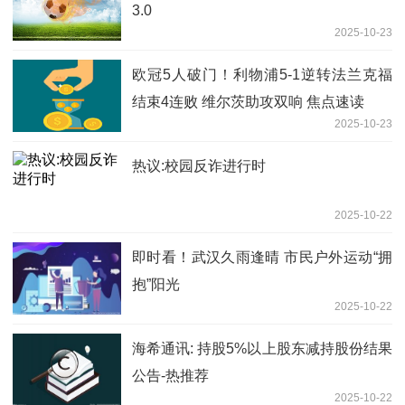
3.0
2025-10-23
欧冠5人破门！利物浦5-1逆转法兰克福
结束4连败 维尔茨助攻双响 焦点速读
2025-10-23
热议:校园反诈进行时
2025-10-22
即时看！武汉久雨逢晴 市民户外运动“拥
抱”阳光
2025-10-22
海希通讯: 持股5%以上股东减持股份结果
公告-热推荐
2025-10-22