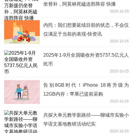
坐替补，阿莫林死磕连胜阵容 快播
2025-10-25
内托：我们想要延续目前的状态，不会仅
仅满足于当前的表现-快资讯
2025-10-25
2025年1-9月全国吸收外资5737.5亿元人
民币
2025-10-25
告别8GB时代！iPhone 18将升级为
12GB内存：苹果已提前采购
2025-10-25
共探大单元教学新路径——聊城市实验小
学语文基地教研活动纪实
2025-10-25