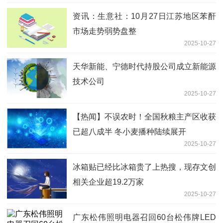
资讯：生意社：10月27日江苏地区苯酐
市场走势弱势盘整
2025-10-27
天华新能、宁德时代持股公司成立新能源
技术公司
2025-10-27
【热闻】不误农时！全国秋粮主产区收获
已超八成半 冬小麦播种陆续展开
2025-10-27
冰箱贴已经比冰箱贵了上热搜，现存文创
相关企业超19.2万家
2025-10-27
广东松伟照明电器召回60台松伟牌LED