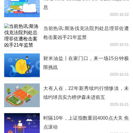
息
2025-10-22
当前热讯:斯洛伐克法院判处总理菲佐遭
枪击案凶手21年监禁
2025-10-21
财米油盐丨在家门口，来一场15分钟极
限挑战
2025-10-21
大有人在，22年新秀续约行情惨淡，未
续约球员实力榜伊森未进前五
2025-10-21
时隔10年，上证指数重回4000点大关 焦
点滚动