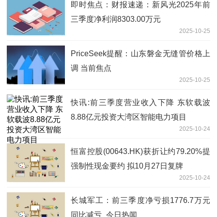
即时焦点：财报速递：新风光2025年前
三季度净利润8303.00万元
2025-10-25
PriceSeek提醒：山东磐金无缝管价格上
调 当前焦点
2025-10-25
快讯:前三季度营业收入下降 东软载波
8.88亿元投资大湾区智能电力项目
2025-10-24
恒富控股(00643.HK)获折让约79.20%提
强制性现金要约 拟10月27日复牌
2025-10-24
长城军工：前三季度净亏损1776.7万元
同比减亏_今日热闻