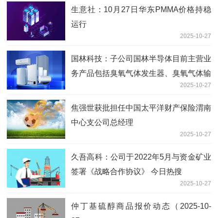
生意社：10月27日华东PMMA价格持稳
运行
2025-10-27
国林科技：子公司国林半导体目前主营业
务产品包括臭氧气体发生器、臭氧气体输
2025-10-27
送设备等
焦强世获批担任中国太平洋财产保险渭南
中心支公司总经理
2025-10-27
久吾高科：公司于2022年5月与资金矿业
签署《战略合作协议》 今日热搜
2025-10-27
仲丁基硫醇商品报价动态（2025-10-