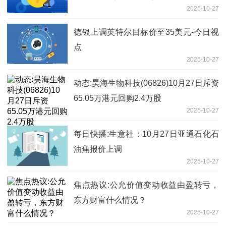
2025-10-27
德银上调英特尔目标价至35美元-今日视
点
2025-10-27
动态:昊海生物科技(06826)10月27日斥资
65.05万港元回购2.4万股
2025-10-27
每日快播:生意社：10月27日亚通石化石
油焦报价上调
2025-10-27
焦点热议:公允价值变动收益由盈转亏，
东方财富什么情况？
2025-10-27