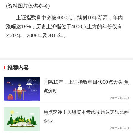
(资料图片仅供参考)
上证指数盘中突破4000点，续创10年新高，年内
涨幅达19%，历史上沪指位于4000点上方的年份仅有
2007年、2008年及2015年。
推荐内容
时隔10年，上证指数重回4000点大关 焦
点滚动
2025-10-28
焦点速递！贝恩资本考虑收购达美乐比萨
企业
2025-10-28