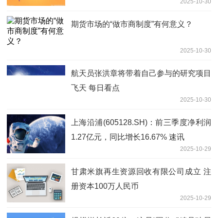
2025-10-30
期货市场的“做市商制度”有何意义？
2025-10-30
航天员张洪章将带着自己参与的研究项目
飞天 每日看点
2025-10-30
上海沿浦(605128.SH)：前三季度净利润
1.27亿元，同比增长16.67% 速讯
2025-10-29
甘肃米旗再生资源回收有限公司成立 注
册资本100万人民币
2025-10-29