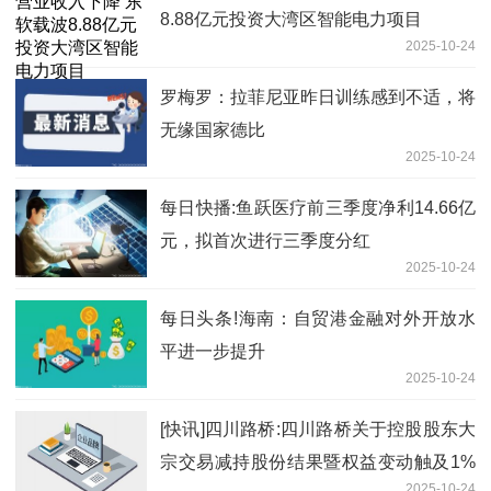
8.88亿元投资大湾区智能电力项目
2025-10-24
罗梅罗：拉菲尼亚昨日训练感到不适，将
无缘国家德比
2025-10-24
每日快播:鱼跃医疗前三季度净利14.66亿
元，拟首次进行三季度分红
2025-10-24
每日头条!海南：自贸港金融对外开放水
平进一步提升
2025-10-24
[快讯]四川路桥:四川路桥关于控股股东大
宗交易减持股份结果暨权益变动触及1%
2025-10-24