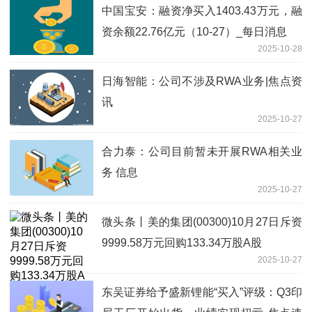
中国宝安：融资净买入1403.43万元，融
资余额22.76亿元（10-27）_每日消息
2025-10-28
日海智能：公司不涉及RWA业务|焦点资
讯
2025-10-27
合力泰：公司目前暂未开展RWA相关业
务 信息
2025-10-27
微头条丨美的集团(00300)10月27日斥资
9999.58万元回购133.34万股A股
2025-10-27
东吴证券给予盛新锂能“买入”评级：Q3印