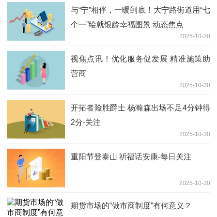
与“宁”相伴，一暖到底！大宁路街道用“七
个一”绘就银龄幸福图景 动态焦点
2025-10-30
视焦点讯！优化服务促发展 精准施策助
营商
2025-10-30
开拓者险胜爵士 杨瀚森出场不足4分钟得
2分-关注
2025-10-30
重阳节登泰山 祈福话安康-每日关注
2025-10-30
期货市场的“做市商制度”有何意义？