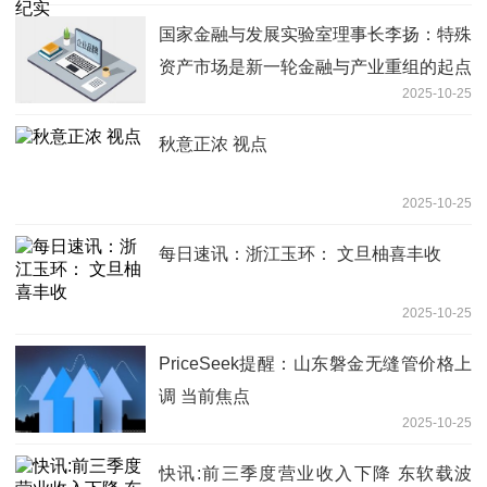
国家金融与发展实验室理事长李扬：特殊
资产市场是新一轮金融与产业重组的起点
2025-10-25
热议
秋意正浓 视点
2025-10-25
每日速讯：浙江玉环： 文旦柚喜丰收
2025-10-25
PriceSeek提醒：山东磐金无缝管价格上
调 当前焦点
2025-10-25
快讯:前三季度营业收入下降 东软载波