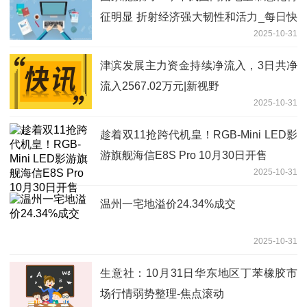
征明显 折射经济强大韧性和活力_每日快
2025-10-31
播
津滨发展主力资金持续净流入，3日共净
流入2567.02万元|新视野
2025-10-31
趁着双11抢跨代机皇！RGB-Mini LED影
游旗舰海信E8S Pro 10月30日开售
2025-10-31
温州一宅地溢价24.34%成交
2025-10-31
生意社：10月31日华东地区丁苯橡胶市
场行情弱势整理-焦点滚动