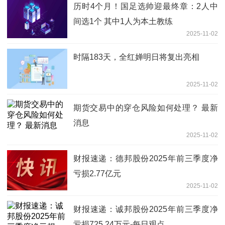
历时4个月！国足选帅迎最终章：2人中
间选1个 其中1人为本土教练
2025-11-02
时隔183天，全红婵明日将复出亮相
2025-11-02
期货交易中的穿仓风险如何处理？ 最新
消息
2025-11-02
财报速递：德邦股份2025年前三季度净
亏损2.77亿元
2025-11-02
财报速递：诚邦股份2025年前三季度净
亏损725.24万元-每日观点