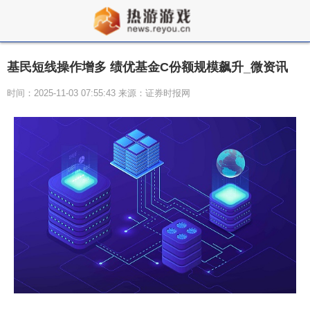
基民短线操作增多 绩优基金C份额规模飙升_微资讯
时间：2025-11-03 07:55:43 来源：证券时报网