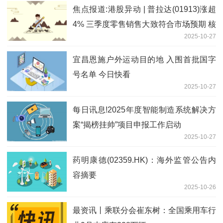
焦点报道:港股异动 | 普拉达(01913)涨超
4% 三季度零售销售大致符合市场预期 核
2025-10-27
心品牌中国市场环比改善
宜昌恩施户外运动目的地 入围首批国字
号名单 今日快看
2025-10-27
每日讯息!2025年度智能制造系统解决方
案“揭榜挂帅”项目申报工作启动
2025-10-27
药明康德(02359.HK)：海外监管公告内
容摘要
2025-10-26
最资讯丨乘联分会崔东树：全国乘用车行