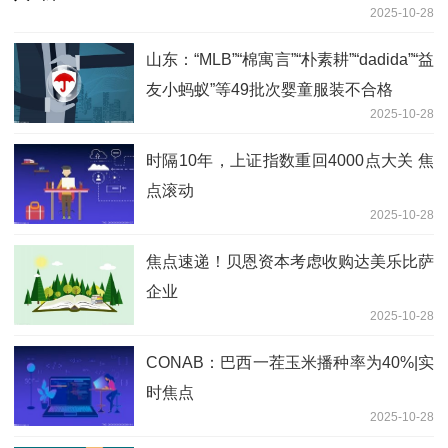
2025-10-28
山东：“MLB”“棉寓言”“朴素耕”“dadida”“益
友小蚂蚁”等49批次婴童服装不合格
2025-10-28
时隔10年，上证指数重回4000点大关 焦
点滚动
2025-10-28
焦点速递！贝恩资本考虑收购达美乐比萨
企业
2025-10-28
CONAB：巴西一茬玉米播种率为40%|实
时焦点
2025-10-28