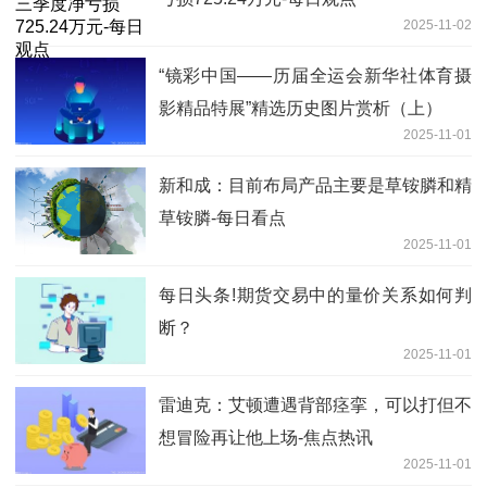
2025-11-02
“镜彩中国——历届全运会新华社体育摄
影精品特展”精选历史图片赏析（上）
2025-11-01
新和成：目前布局产品主要是草铵膦和精
草铵膦-每日看点
2025-11-01
每日头条!期货交易中的量价关系如何判
断？
2025-11-01
雷迪克：艾顿遭遇背部痉挛，可以打但不
想冒险再让他上场-焦点热讯
2025-11-01