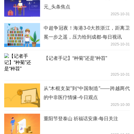
元_头条焦点
2025-10-31
中超争冠夜！海港3-0大胜浙江，距离卫
冕一步之遥，压力给到成都-每日视讯
2025-10-31
【记者手记】“种菊”还是“种苕”
2025-10-31
从“木棍支架”到“中国制造”——跨越两代
的中非医疗情缘-今日观点
2025-10-30
重阳节登泰山 祈福话安康-每日关注