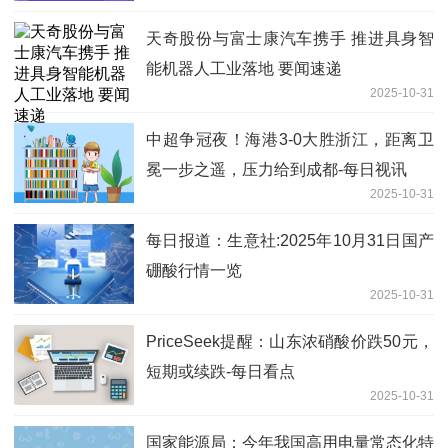
天奇股份与富士康汽车携手 推进具身智
能机器人工业落地 要闻速递
2025-10-31
中超争冠夜！海港3-0大胜浙江，距离卫
冕一步之遥，压力给到成都-每日视讯
2025-10-31
每日报道：生意社:2025年10月31日国产
硼酸行情一览
2025-10-31
PriceSeek提醒：山东浓硝酸价跌50元，
短期或续跌-每日看点
2025-10-31
国家能源局：今年我国高用电量常态化特