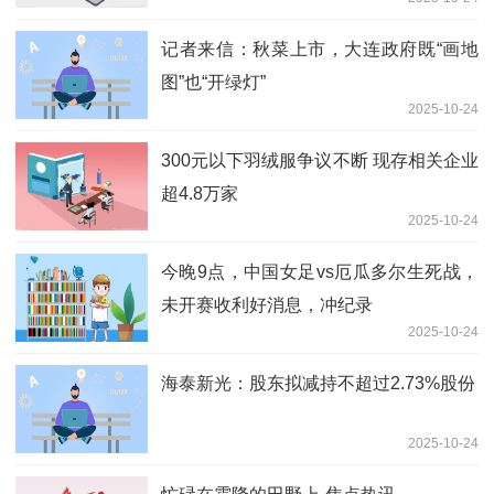
刻度的提示性 每日精选
记者来信：秋菜上市，大连政府既“画地
图”也“开绿灯”
2025-10-24
300元以下羽绒服争议不断 现存相关企业
超4.8万家
2025-10-24
今晚9点，中国女足vs厄瓜多尔生死战，
未开赛收利好消息，冲纪录
2025-10-24
海泰新光：股东拟减持不超过2.73%股份
2025-10-24