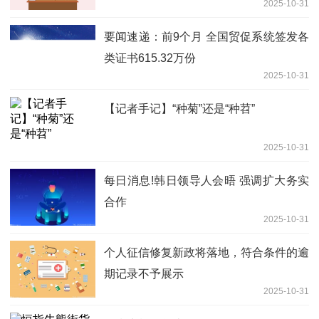
2025-10-31
要闻速递：前9个月 全国贸促系统签发各
类证书615.32万份
2025-10-31
【记者手记】“种菊”还是“种苕”
2025-10-31
每日消息!韩日领导人会晤 强调扩大务实
合作
2025-10-31
个人征信修复新政将落地，符合条件的逾
期记录不予展示
2025-10-31