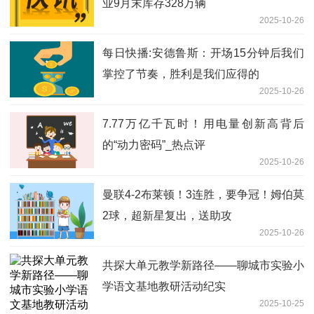
业9月末库存328万辆
2025-10-26
每日快播:安德鲁斯：开场15分钟后我们
掌控了节奏，胜利是我们应得的
2025-10-26
7.77万亿千瓦时！用电量创新高背后
的“动力密码”_热点评
2025-10-26
曼联4-2布莱顿！3连胜，要争冠！姆伯莫
2球，超新星复出，送助攻
2025-10-26
共探大单元教学新路径——聊城市实验小
学语文基地教研活动纪实
2025-10-25