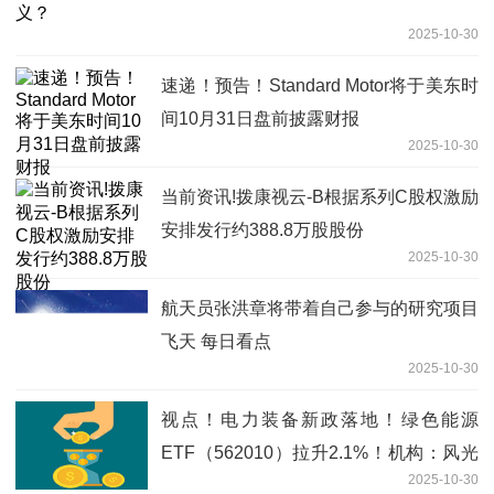
2025-10-30
速递！预告！Standard Motor将于美东时
间10月31日盘前披露财报
2025-10-30
当前资讯!拨康视云-B根据系列C股权激励
安排发行约388.8万股股份
2025-10-30
航天员张洪章将带着自己参与的研究项目
飞天 每日看点
2025-10-30
视点！电力装备新政落地！绿色能源
ETF（562010）拉升2.1%！机构：风光
2025-10-30
储需求共振叠加技术迭代提速