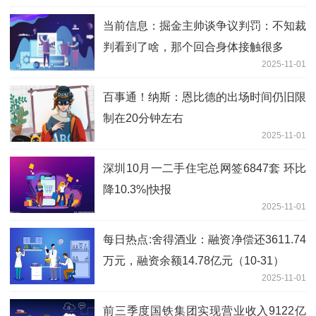
当前信息：掘金主帅谈争议判罚：不知裁
判看到了啥，那个回合身体接触很多
2025-11-01
百事通！纳斯：恩比德的出场时间仍旧限
制在20分钟左右
2025-11-01
深圳10月一二手住宅总网签6847套 环比
降10.3%|快报
2025-11-01
每日热点:舍得酒业：融资净偿还3611.74
万元，融资余额14.78亿元（10-31）
2025-11-01
前三季度国铁集团实现营业收入9122亿