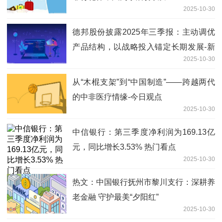
2025-10-30
德邦股份披露2025年三季报：主动调优
产品结构，以战略投入锚定长期发展-新
2025-10-30
视野
从“木棍支架”到“中国制造”——跨越两代
的中非医疗情缘-今日观点
2025-10-30
中信银行：第三季度净利润为169.13亿
元，同比增长3.53% 热门看点
2025-10-30
热文：中国银行抚州市黎川支行：深耕养
老金融 守护最美“夕阳红”
2025-10-30