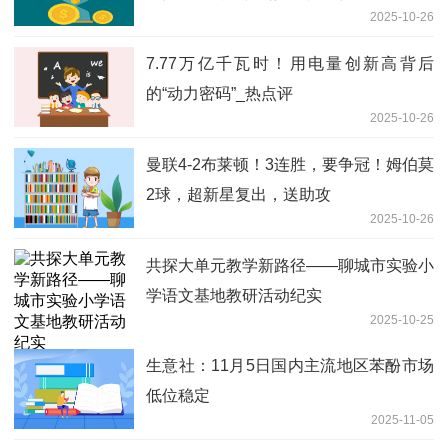
2025-10-26
7.77万亿千瓦时！用电量创新高背后
的“动力密码”_热点评
2025-10-26
曼联4-2布莱顿！3连胜，要争冠！姆伯莫
2球，超新星复出，送助攻
2025-10-26
共探大单元教学新路径——聊城市实验小
学语文基地教研活动纪实
2025-10-25
生意社：11月5日国内主流地区苯酚市场
低位稳定
2025-11-05