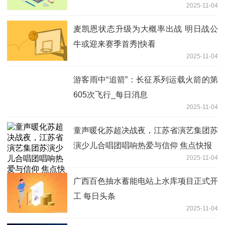
2025-11-04
币
麦凯恩状态升级为大概率出战 明日战公
牛或迎来赛季首秀|快看
2025-11-04
游客雨中“追箭”：长征系列运载火箭的第
605次飞行_每日消息
2025-11-04
童声暖化苏超决战夜，江苏省演艺集团苏
演少儿合唱团唱响热爱与信仰 焦点快报
2025-11-04
广西百色抽水蓄能电站上水库项目正式开
工 每日头条
2025-11-04