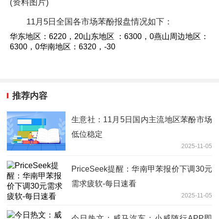
(资料图片)
11月5日全国各市场苯酚报盘情况如下：
华东地区：6220，20山东地区 ：6300，0燕山周边地区：
6300，0华南地区：6320，-30
推荐内容
生意社：11月5日国内主流地区苯酚市场
低位稳定
2025-11-05
PriceSeek提醒：华南甲苯报价下调30元
需求疲软-每日速看
2025-11-05
今日热文：威马汽车：小威随行APP即