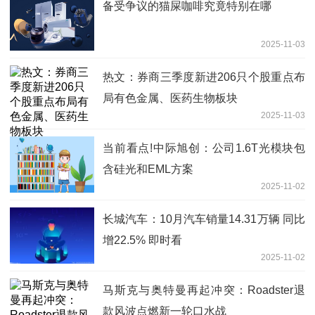
备受争议的猫屎咖啡究竟特别在哪
2025-11-03
热文：券商三季度新进206只个股重点布
局有色金属、医药生物板块
2025-11-03
当前看点!中际旭创：公司1.6T光模块包
含硅光和EML方案
2025-11-02
长城汽车：10月汽车销量14.31万辆 同比
增22.5% 即时看
2025-11-02
马斯克与奥特曼再起冲突：Roadster退
款风波点燃新一轮口水战