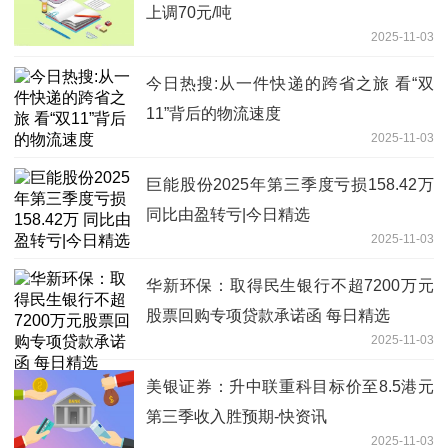
上调70元/吨
2025-11-03
今日热搜:从一件快递的跨省之旅 看“双
11”背后的物流速度
2025-11-03
巨能股份2025年第三季度亏损158.42万
同比由盈转亏|今日精选
2025-11-03
华新环保：取得民生银行不超7200万元
股票回购专项贷款承诺函 每日精选
2025-11-03
美银证券：升中联重科目标价至8.5港元
第三季收入胜预期-快资讯
2025-11-03