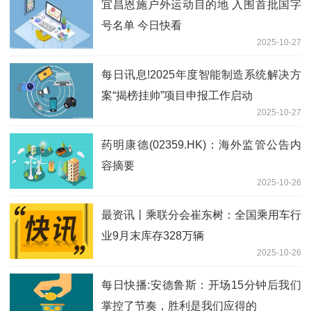
宜昌恩施户外运动目的地 入围首批国字
号名单 今日快看
2025-10-27
每日讯息!2025年度智能制造系统解决方
案“揭榜挂帅”项目申报工作启动
2025-10-27
药明康德(02359.HK)：海外监管公告内
容摘要
2025-10-26
最资讯丨乘联分会崔东树：全国乘用车行
业9月末库存328万辆
2025-10-26
每日快播:安德鲁斯：开场15分钟后我们
掌控了节奏，胜利是我们应得的