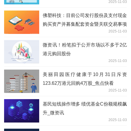
2025-11-03
佛塑科技：目前公司发行股份及支付现金
购买资产并募集配套资金暨关联交易事项
2025-11-03
正在积极推进中
微资讯！粉笔拟于公开市场以不多于2亿
港元购回股份
2025-11-03
美丽田园医疗健康于10月31日斥资
123.62万港元回购4万股_焦点快看
2025-11-03
基民短线操作增多 绩优基金C份额规模飙
升_微资讯
2025-11-03