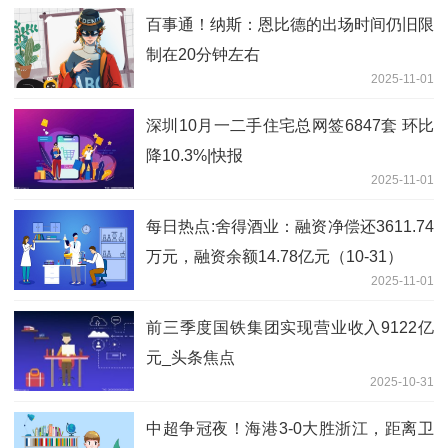
百事通！纳斯：恩比德的出场时间仍旧限
制在20分钟左右
2025-11-01
深圳10月一二手住宅总网签6847套 环比
降10.3%|快报
2025-11-01
每日热点:舍得酒业：融资净偿还3611.74
万元，融资余额14.78亿元（10-31）
2025-11-01
前三季度国铁集团实现营业收入9122亿
元_头条焦点
2025-10-31
中超争冠夜！海港3-0大胜浙江，距离卫