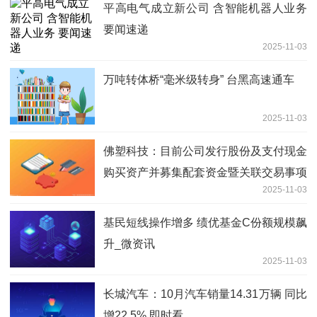
平高电气成立新公司 含智能机器人业务
要闻速递
2025-11-03
万吨转体桥“毫米级转身” 台黑高速通车
2025-11-03
佛塑科技：目前公司发行股份及支付现金
购买资产并募集配套资金暨关联交易事项
2025-11-03
正在积极推进中
基民短线操作增多 绩优基金C份额规模飙
升_微资讯
2025-11-03
长城汽车：10月汽车销量14.31万辆 同比
增22.5% 即时看