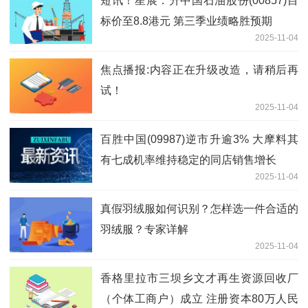
短讯！星展：升中国石油股份(00857)目
标价至8.8港元 第三季业绩略胜预期
2025-11-04
焦点播报:内容正在升级改造，请稍后再
试！
2025-11-04
百胜中国(09987)逆市升逾3% 大摩料其
有七成机率维持稳定的同店销售增长
2025-11-04
真假羽绒服如何识别？怎样选一件合适的
羽绒服？专家详解
2025-11-04
香格里拉市三坝乡文才再生资源回收厂
（个体工商户）成立 注册资本80万人民