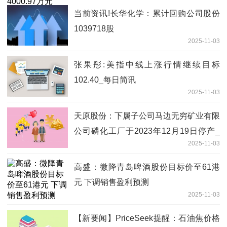
当前资讯!长华化学：累计回购公司股份
1039718股
2025-11-03
张果彤:美指中线上涨行情继续目标
102.40_每日简讯
2025-11-03
天原股份：下属子公司马边无穷矿业有限
公司磷化工厂于2023年12月19日停产_
2025-11-03
焦点消息
高盛：微降青岛啤酒股份目标价至61港
元 下调销售盈利预测
2025-11-03
【新要闻】PriceSeek提醒：石油焦价格