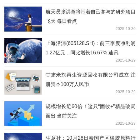
航天员张洪章将带着自己参与的研究项目
飞天 每日看点
2025-10-30
上海沿浦(605128.SH)：前三季度净利润
1.27亿元，同比增长16.67% 速讯
2025-10-29
甘肃米旗再生资源回收有限公司成立 注
册资本100万人民币
2025-10-29
规模增长近60倍！这只“固收+”精品破局
而出 当前关注
2025-10-29
生意社：10月28日泰国产区橡胶原料行