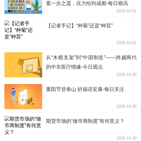
冕一步之遥，压力给到成都-每日视讯
2025-10-31
【记者手记】“种菊”还是“种苕”
2025-10-31
从“木棍支架”到“中国制造”——跨越两代
的中非医疗情缘-今日观点
2025-10-30
重阳节登泰山 祈福话安康-每日关注
2025-10-30
期货市场的“做市商制度”有何意义？
2025-10-30