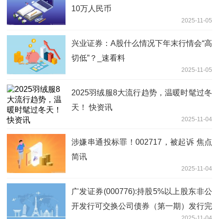
10万人民币
2025-11-05
兴业证券：A股什么情况下年末行情会“高
切低”？_速看料
2025-11-05
2025羽绒服8大流行趋势，温暖时髦过冬
天！ 快资讯
2025-11-04
涉嫌串通投标罪！002717，被起诉 焦点
简讯
2025-11-04
广发证券(000776):持股5%以上股东非公
开发行可交换公司债券（第一期）发行完
2025-11-04