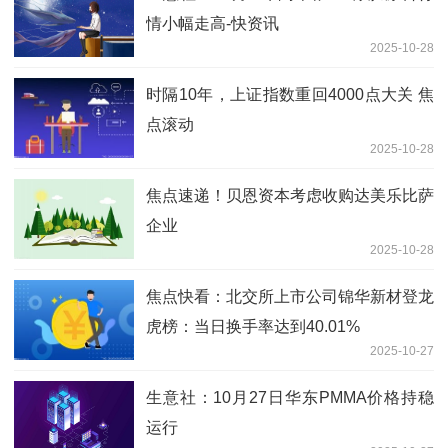
情小幅走高-快资讯
2025-10-28
时隔10年，上证指数重回4000点大关 焦
点滚动
2025-10-28
焦点速递！贝恩资本考虑收购达美乐比萨
企业
2025-10-28
焦点快看：北交所上市公司锦华新材登龙
虎榜：当日换手率达到40.01%
2025-10-27
生意社：10月27日华东PMMA价格持稳
运行