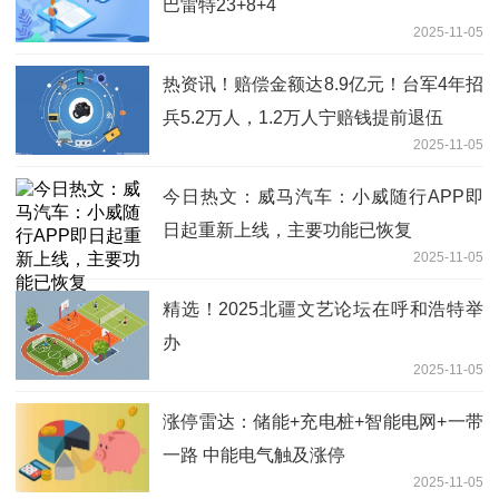
巴雷特23+8+4
2025-11-05
热资讯！赔偿金额达8.9亿元！台军4年招
兵5.2万人，1.2万人宁赔钱提前退伍
2025-11-05
今日热文：威马汽车：小威随行APP即
日起重新上线，主要功能已恢复
2025-11-05
精选！2025北疆文艺论坛在呼和浩特举
办
2025-11-05
涨停雷达：储能+充电桩+智能电网+一带
一路 中能电气触及涨停
2025-11-05