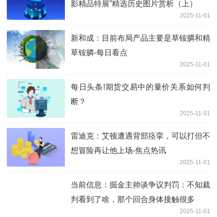
影精品特展”精选历史图片赏析（上）
2025-11-01
新和成：目前布局产品主要是草铵膦和精
草铵膦-每日看点
2025-11-01
每日头条!期货交易中的量价关系如何判
断？
2025-11-01
雷迪克：艾顿遭遇背部痉挛，可以打但不
想冒险再让他上场-焦点热讯
2025-11-01
当前信息：掘金主帅谈争议判罚：不知裁
判看到了啥，那个回合身体接触很多
2025-11-01