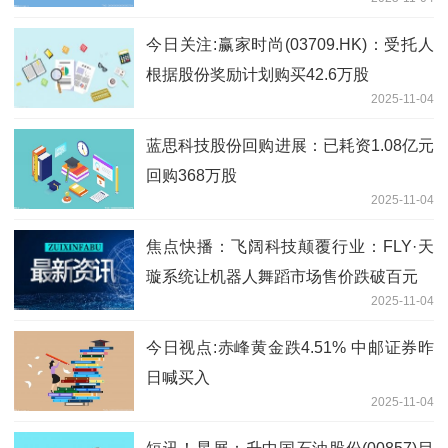
成 速递
今日关注:赢家时尚(03709.HK)：受托人
根据股份奖励计划购买42.6万股
2025-11-04
蓝思科技股份回购进展：已耗资1.08亿元
回购368万股
2025-11-04
焦点快播：飞阔科技颠覆行业：FLY·天
璇系统让机器人舞蹈市场售价跌破百元
2025-11-04
今日视点:赤峰黄金跌4.51% 中邮证券昨
日喊买入
2025-11-04