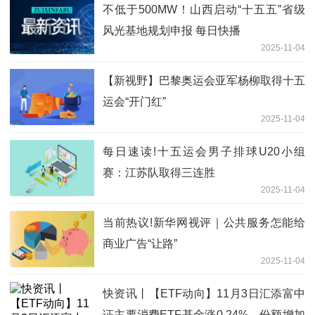
不低于500MW！山西启动“十五五”省级
风光基地规划申报 每日快播
2025-11-04
【新视野】巴黎奥运会亚军杨柳取得十五
运会“开门红”
2025-11-04
每日速读!十五运会男子排球U20小组
赛：江苏队取得三连胜
2025-11-04
当前热议!新华网视评｜公共服务怎能给
商业广告“让路”
2025-11-04
快资讯丨【ETF动向】11月3日汇添富中
证主要消费ETF基金涨0.24%，份额增加