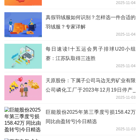
2025-11-04
真假羽绒服如何识别？怎样选一件合适的
羽绒服？专家详解
2025-11-04
每日速读!十五运会男子排球U20小组
赛：江苏队取得三连胜
2025-11-04
天原股份：下属子公司马边无穷矿业有限
公司磷化工厂于2023年12月19日停产_
2025-11-03
焦点消息
巨能股份2025年第三季度亏损158.42万
同比由盈转亏|今日精选
2025-11-03