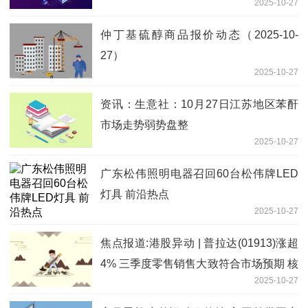
2025-10-27
仲丁基硫醇商品报价动态（2025-10-
27）
2025-10-27
资讯：生意社：10月27日江苏地区苯酐
市场走势弱势盘整
2025-10-27
广东松伟照明电器召回60台松伟牌LED
灯具 前沿热点
2025-10-27
焦点报道:港股异动 | 普拉达(01913)涨超
4% 三季度零售销售大致符合市场预期 核
2025-10-27
心品牌中国市场环比改善