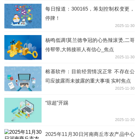
每日报道：300165，筹划控制权变更，
停牌！
2025-11-30
杨鸣低调!莫兰德争冠的心热辣滚烫,二哥
传帮带,大韩接班人有信心_焦点
2025-11-30
榕基软件：目前经营情况正常 不存在公
司应披露而未披露的重大事项 实时焦点
2025-11-30
“琼超”开踢
2025-11-30
2025年11月30日河南商丘市农产品中心