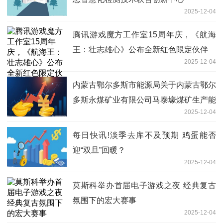
2025-12-04
腾讯游戏魔方工作室15周年庆，《航海
王：壮志雄心》公布全新红色限定伙伴
2025-12-04
内蒙古鄂尔多斯市能源局关于内蒙古鄂尔
多斯永煤矿业有限公司马泰壕煤矿生产能
2025-12-04
力等要素信息的公告 焦点热闻
每日快讯!淡季去库不及预期 鸡蛋能否
迎“双旦”回暖？
2025-12-04
莫斯科举办首届电子游戏之夜 经典复古
氛围下的宏大赛事
2025-12-04