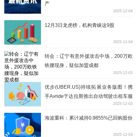
产
2025-12-04
12月3日龙虎榜，机构青睐这9股
2025-12-04
转会：辽宁有意外援攻击中场，200万欧
铁腰现身，疑似加盟成都
2025-12-03
优步(UBER.US)持续拓展业务版图！携
手Avride于达拉斯推出自动驾驶出租车服
2025-12-03
务 快看点
海波重科：累计减持0.9855%已回购股份
2025-12-03