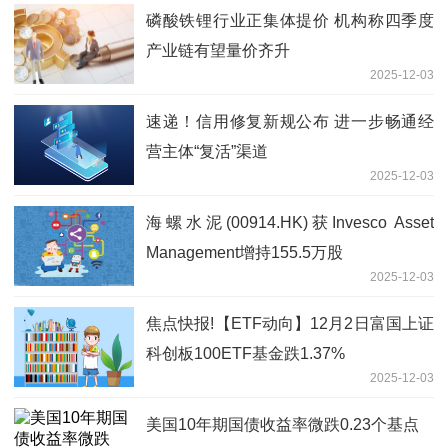
磷酸铁锂行业正集体提价 机构称四季度
产业链有望量价齐升
2025-12-03
速递！信用修复新规公布 进一步畅通经
营主体“复活”渠道
2025-12-03
海螺水泥(00914.HK)获Invesco Asset
Management增持155.5万股
2025-12-03
焦点快报!【ETF动向】12月2日富国上证
科创板100ETF基金跌1.37%
2025-12-03
美国10年期国债收益率微跌0.23个基点