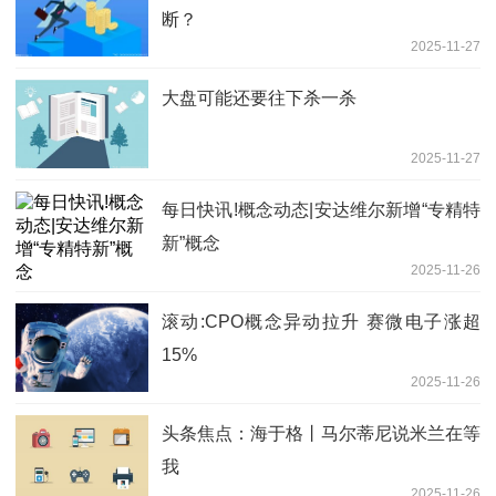
断？
2025-11-27
大盘可能还要往下杀一杀
2025-11-27
每日快讯!概念动态|安达维尔新增“专精特
新”概念
2025-11-26
滚动:CPO概念异动拉升 赛微电子涨超
15%
2025-11-26
头条焦点：海于格丨马尔蒂尼说米兰在等
我
2025-11-26