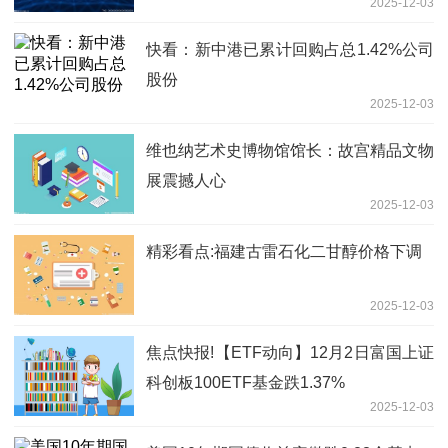
2025-12-03
快看：新中港已累计回购占总1.42%公司
股份
2025-12-03
维也纳艺术史博物馆馆长：故宫精品文物
展震撼人心
2025-12-03
精彩看点:福建古雷石化二甘醇价格下调
2025-12-03
焦点快报!【ETF动向】12月2日富国上证
科创板100ETF基金跌1.37%
2025-12-03