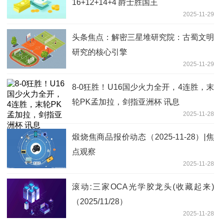
16+12+14+4 爵士胜国王
2025-11-29
头条焦点：解密三星堆研究院：古蜀文明
研究的核心引擎
2025-11-29
8-0狂胜！U16国少火力全开，4连胜，末
轮PK孟加拉，剑指亚洲杯 讯息
2025-11-28
煅烧焦商品报价动态（2025-11-28）|焦
点观察
2025-11-28
滚动:三家OCA光学胶龙头(收藏起来)
（2025/11/28）
2025-11-28