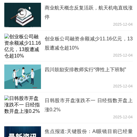
商业航天概念反复活跃，航天机电直线涨
停
2025-12-04
创业板公司融资余额减少11.16亿元，13
股遭减仓超10%
2025-12-04
四川鼓励安排教师实行“弹性上下班制”
2025-12-04
日韩股市开盘涨跌不一 日经指数开盘上
涨0.2%
2025-12-04
焦点报道:天键股份：AI眼镜目前已经量