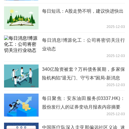
每日短讯：A股走势不明，建议快进快出
2025-12-03
每日消息!博源化工：公司将密切关注行
业动态
2025-12-03
340亿险资被套？万科债务展期，多家保
险机构陷“退无门、守亏本”困局-新消息
2025-12-03
每日聚焦：安东油田服务(03337.HK)：
股份发行人的证券变动月报表内容摘要
2025-12-03
中国医疗队深入圭亚那偏远社区义诊_速