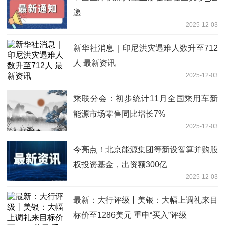
递
2025-12-03
新华社消息｜印尼洪灾遇难人数升至712
人 最新资讯
2025-12-03
乘联分会：初步统计11月全国乘用车新
能源市场零售同比增长7%
2025-12-03
今亮点！北京能源集团等新设智算并购股
权投资基金，出资额300亿
2025-12-03
最新：大行评级丨美银：大幅上调礼来目
标价至1286美元 重申“买入”评级