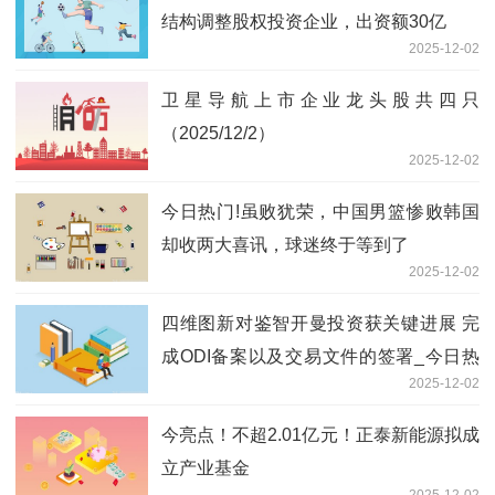
结构调整股权投资企业，出资额30亿
2025-12-02
卫星导航上市企业龙头股共四只
（2025/12/2）
2025-12-02
今日热门!虽败犹荣，中国男篮惨败韩国
却收两大喜讯，球迷终于等到了
2025-12-02
四维图新对鉴智开曼投资获关键进展 完
成ODI备案以及交易文件的签署_今日热
2025-12-02
闻
今亮点！不超2.01亿元！正泰新能源拟成
立产业基金