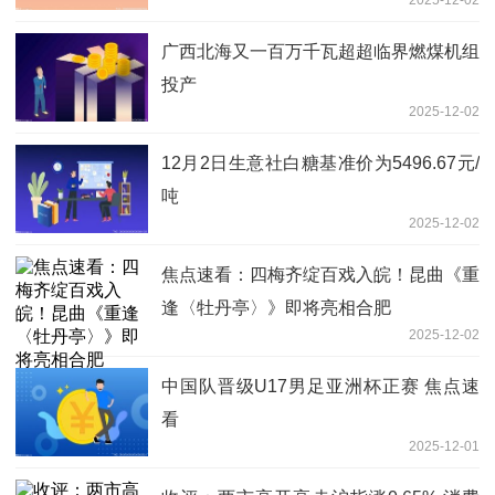
2025-12-02
广西北海又一百万千瓦超超临界燃煤机组
投产
2025-12-02
12月2日生意社白糖基准价为5496.67元/
吨
2025-12-02
焦点速看：四梅齐绽百戏入皖！昆曲《重
逢〈牡丹亭〉》即将亮相合肥
2025-12-02
中国队晋级U17男足亚洲杯正赛 焦点速
看
2025-12-01