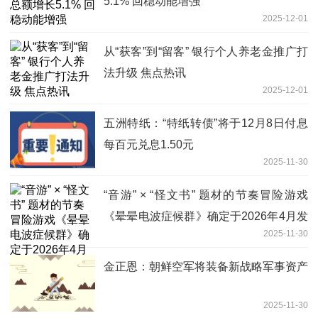
5.1% 回稳动能增强
2025-12-01
从“获客”到“留客” 银行个人养老金推广打
法升级 焦点热讯
2025-12-01
五洲特纸：“特纸转债”将于12月8日付息
每百元兑息1.50元
2025-11-30
“音游” × “怪文书” 题材的节奏冒险游戏
《晕晕电波症候群》确定于2026年4月发
2025-11-30
售！
金正恩：朝鲜空军将装备新战略军事资产
2025-11-30