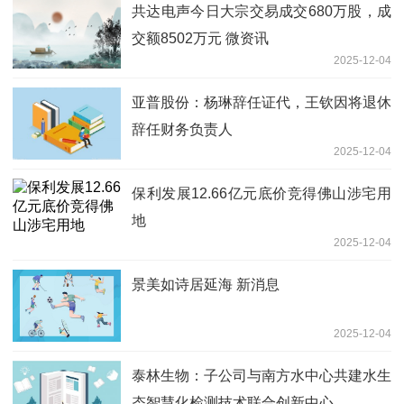
共达电声今日大宗交易成交680万股，成
交额8502万元 微资讯
2025-12-04
亚普股份：杨琳辞任证代，王钦因将退休
辞任财务负责人
2025-12-04
保利发展12.66亿元底价竞得佛山涉宅用
地
2025-12-04
景美如诗居延海 新消息
2025-12-04
泰林生物：子公司与南方水中心共建水生
态智慧化检测技术联合创新中心