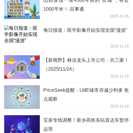
山西发现一座4300年前的“宫城”，有近
1000平米！-百事通
2025-11-25
每日报道：医学影像开始实现全国“漫游”
2025-11-25
【新视野】林业龙头上市公司：共三家！
（2025/11/24）
2025-11-25
PriceSeek提醒：LME镍库存减少利多 焦
点观察
2025-11-24
宝泉专线调整！新乡高铁东站直达车暂停
运营