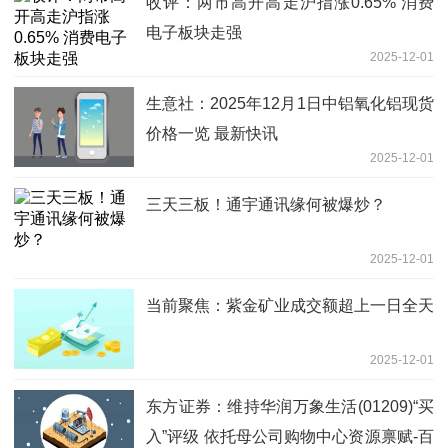
收评：两市高开高走沪指涨0.65% 消费
电子板块走强
2025-12-01
生意社：2025年12月1日中铝氧化铝现货
价格一览 最新快讯
2025-12-01
三天三板！通宇通讯缘何被爆炒？
2025-12-01
当前聚焦：紫金矿业成交额超上一日全天
2025-12-01
东方证券：维持华润万象生活(01209)“买
入”评级 依托母公司购物中心资源禀赋-百