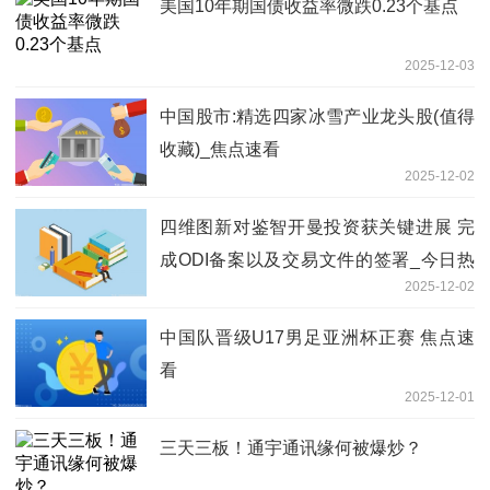
美国10年期国债收益率微跌0.23个基点
2025-12-03
中国股市:精选四家冰雪产业龙头股(值得
收藏)_焦点速看
2025-12-02
四维图新对鉴智开曼投资获关键进展 完
成ODI备案以及交易文件的签署_今日热
2025-12-02
闻
中国队晋级U17男足亚洲杯正赛 焦点速
看
2025-12-01
三天三板！通宇通讯缘何被爆炒？