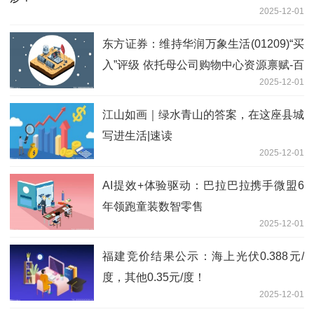
2025-12-01
东方证券：维持华润万象生活(01209)“买
入”评级 依托母公司购物中心资源禀赋-百
2025-12-01
事通
江山如画｜绿水青山的答案，在这座县城
写进生活|速读
2025-12-01
AI提效+体验驱动：巴拉巴拉携手微盟6
年领跑童装数智零售
2025-12-01
福建竞价结果公示：海上光伏0.388元/
度，其他0.35元/度！
2025-12-01