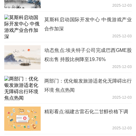
2025-12-03
莫斯科启动国际开发中心 中俄游戏产业
合作加深
2025-12-03
动态焦点:埃夫特子公司完成巴西GME股
权出售 持股比例降至19.76%
2025-12-03
两部门：优化银发旅游适老化无障碍出行
环境 焦点热闻
2025-12-03
精彩看点:福建古雷石化二甘醇价格下调
2025-12-03