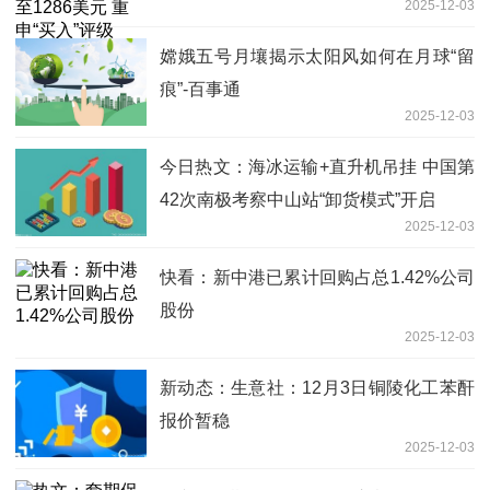
2025-12-03
嫦娥五号月壤揭示太阳风如何在月球“留
痕”-百事通
2025-12-03
今日热文：海冰运输+直升机吊挂 中国第
42次南极考察中山站“卸货模式”开启
2025-12-03
快看：新中港已累计回购占总1.42%公司
股份
2025-12-03
新动态：生意社：12月3日铜陵化工苯酐
报价暂稳
2025-12-03