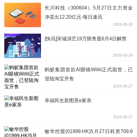
长川科技（300604）5月27日主力资金
净卖出12.20亿元-每日速讯
2026-05-28
[快讯]宋城演艺19万限售股6月4日解禁
2026-05-28
蚂蚁集团首款AI眼镜Willit正式面世，已
登陆淘宝开售
2026-05-27
幸福民生新图景e家亲
2026-05-27
敏华控股(01999.HK)5月27日耗资709.6