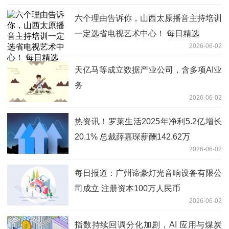
六个理由告诉你，山西太原播音主持培训
一定选省电视艺术中心！ 每日精选
2026-06-02
天亿马等成立数据产业公司，含多项AI业
务
2026-06-02
热资讯！罗莱生活2025年净利5.2亿增长
20.1% 总裁薛嘉琛薪酬142.62万
2026-06-02
每日报道：广州谛豪灯光音响设备有限公
司成立 注册资本100万人民币
2026-06-02
指数持续回调分化加剧，AI 应用与煤炭