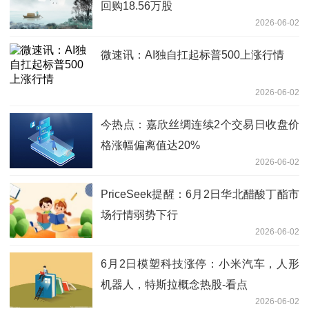
回购18.56万股
2026-06-02
微速讯：AI独自扛起标普500上涨行情
2026-06-02
今热点：嘉欣丝绸连续2个交易日收盘价
格涨幅偏离值达20%
2026-06-02
PriceSeek提醒：6月2日华北醋酸丁酯市
场行情弱势下行
2026-06-02
6月2日模塑科技涨停：小米汽车，人形
机器人，特斯拉概念热股-看点
2026-06-02