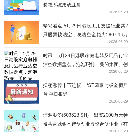
装箱系统集成业务
2026-05-29
精彩看点:5月29日港股工用支援行业共2
只股票被沽空，总沽空金额为5807.16万
2026-05-29
港元
时讯：5月29日港股家庭电器及用品行业
沽空数据盘点，泡泡玛特、美的集团、创
2026-05-29
科实业沽空金额位居行业前三
揭秘涨停丨五连板，*ST闻泰封板金额居
首 每日报道
2026-05-29
清源股份(603628.SH)：出资2000万元参
设共青城金木智创创业投资合伙企业（有
2026-05-29