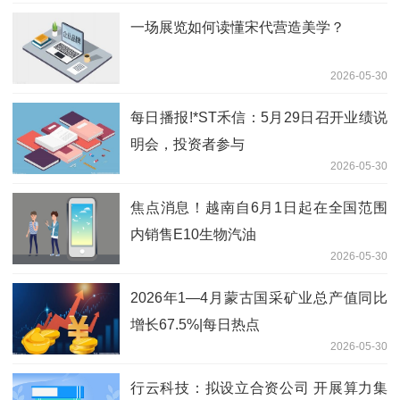
一场展览如何读懂宋代营造美学？
2026-05-30
每日播报!*ST禾信：5月29日召开业绩说
明会，投资者参与
2026-05-30
焦点消息！越南自6月1日起在全国范围
内销售E10生物汽油
2026-05-30
2026年1—4月蒙古国采矿业总产值同比
增长67.5%|每日热点
2026-05-30
行云科技：拟设立合资公司 开展算力集