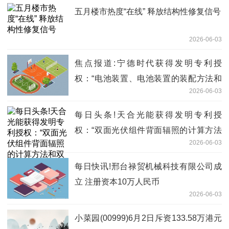
五月楼市热度“在线” 释放结构性修复信号
2026-06-03
焦点报道:宁德时代获得发明专利授
权：“电池装置、电池装置的装配方法和
2026-06-03
用电装置”
每日头条!天合光能获得发明专利授
权：“双面光伏组件背面辐照的计算方法
2026-06-03
和双面增益的计算方法”
每日快讯!邢台禄贸机械科技有限公司成
立 注册资本10万人民币
2026-06-03
小菜园(00999)6月2日斥资133.58万港元