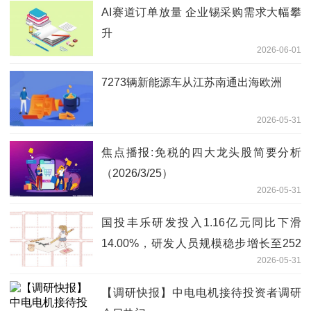
AI赛道订单放量 企业锡采购需求大幅攀
升
2026-06-01
7273辆新能源车从江苏南通出海欧洲
2026-05-31
焦点播报:免税的四大龙头股简要分析
（2026/3/25）
2026-05-31
国投丰乐研发投入1.16亿元同比下滑
14.00%，研发人员规模稳步增长至252
2026-05-31
人_每日速读
【调研快报】中电电机接待投资者调研