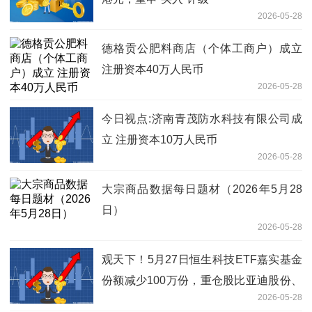
2026-05-28
德格贡公肥料商店（个体工商户）成立
注册资本40万人民币
2026-05-28
今日视点:济南青茂防水科技有限公司成
立 注册资本10万人民币
2026-05-28
大宗商品数据每日题材（2026年5月28
日）​
2026-05-28
观天下！5月27日恒生科技ETF嘉实基金
份额减少100万份，重仓股比亚迪股份、
2026-05-28
美团-W、小米集团-W