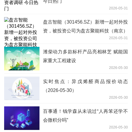
今日热门
2026-05-31
盘古智能（301456.SZ）新增一起对外投
资，被投资公司为盘古聚能科技（南京）
2026-05-31
有限公司_每日热讯
潍柴动力多款标杆产品亮相林芝 赋能国
家重大工程建设
2026-05-30
实时焦点：异戊烯醛商品报价动态
（2026-05-30）
2026-05-30
百事通！钱学森从未说过“人再笨还学不
会微积分吗”
2026-05-30