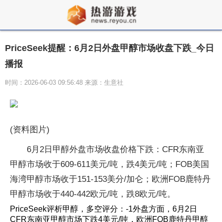
PriceSeek提醒：6月2日外盘甲醇市场收盘下跌_今日
播报
时间：2026-06-03 09:56:48 来源：生意社
(资料图片)
6月2日甲醇外盘市场收盘价格下跌：CFR东南亚
甲醇市场收于609-611美元/吨，跌4美元/吨；FOB美国
海湾甲醇市场收于151-153美分/加仑；欧洲FOB鹿特丹
甲醇市场收于440-442欧元/吨，跌8欧元/吨。
PriceSeek评析甲醇，多空评分：-1外盘方面，6月2日
CFR东南亚甲醇市场下跌4美元/吨，欧洲FOB鹿特丹甲醇