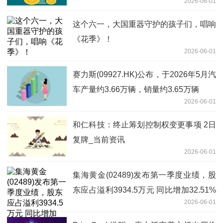
2026-06-01
这个六一，大国重器守护的孩子们，唱响
《花季》！
2026-06-01
赛力斯(09927.HK)公布，于2026年5月汽
车产量约3.66万辆，销量约3.65万辆
2026-06-01
和仁科技：终止筹划控制权变更事项 2日
复牌_当前资讯
2026-06-01
集海黄金(02489)发布第一季度业绩，股
东应占溢利3934.5万元 同比增加32.51%
2026-06-01
焦点