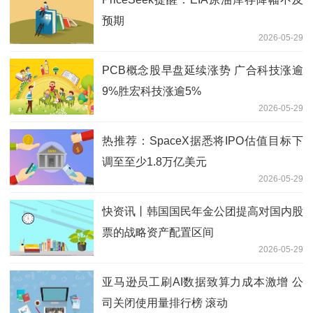
预期
2026-05-29
PCB概念股早盘延续涨势 广合科技涨逾
9%胜宏科技涨逾5%
2026-05-29
热推荐：SpaceX据悉将IPO估值目标下
调至至少1.8万亿美元
2026-05-29
快资讯丨韩国国民年金公团提高对国内股
票的战略资产配置区间
2026-05-29
亚马逊员工刷AI数据致算力成本激增 公
司关闭使用量排行榜 滚动