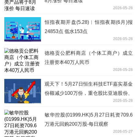
8月涨价 每日速读
2026-05-28
恒指夜期开盘(5.28)︱恒指夜期(6月)报
24853点 低水153点
2026-05-28
德格贡公肥料商店（个体工商户）成立
注册资本40万人民币
2026-05-28
观天下！5月27日恒生科技ETF嘉实基金
份额减少100万份，重仓股比亚迪股份、
2026-05-28
美团-W、小米集团-W
敏华控股(01999.HK)5月27日耗资709.6
万港元回购200万股-每日观察
2026-05-27