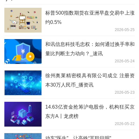
标普500指数期货在亚洲早盘交易中上涨
约0.5%
2026-05-25
和讯信息科技毛忠权：如何通过换手率和
量比判断主力动向？_速讯
2026-05-24
徐州奥莱精密模具有限公司成立 注册资
本30万人民币_播资讯
2026-05-23
14.63亿资金抢筹沪电股份，机构狂买京
东方A丨龙虎榜
2026-05-22
动车“医生”，让高铁“耳聪目明”