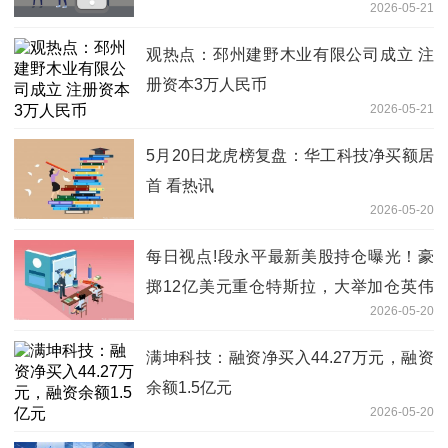
2026-05-21
观热点：邳州建野木业有限公司成立 注
册资本3万人民币
2026-05-21
5月20日龙虎榜复盘：华工科技净买额居
首 看热讯
2026-05-20
每日视点!段永平最新美股持仓曝光！豪
掷12亿美元重仓特斯拉，大举加仓英伟
2026-05-20
达、拼多多
满坤科技：融资净买入44.27万元，融资
余额1.5亿元
2026-05-20