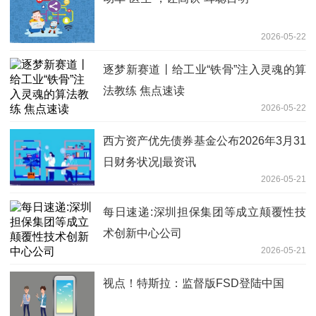
2026-05-22
逐梦新赛道丨给工业“铁骨”注入灵魂的算
法教练 焦点速读
2026-05-22
西方资产优先债券基金公布2026年3月31
日财务状况|最资讯
2026-05-21
每日速递:深圳担保集团等成立颠覆性技
术创新中心公司
2026-05-21
视点！特斯拉：监督版FSD登陆中国