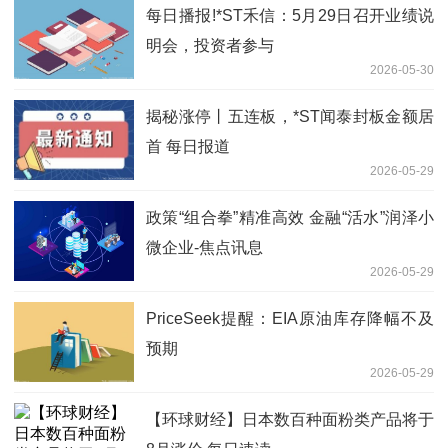
每日播报!*ST禾信：5月29日召开业绩说
明会，投资者参与
2026-05-30
揭秘涨停丨五连板，*ST闻泰封板金额居
首 每日报道
2026-05-29
政策“组合拳”精准高效 金融“活水”润泽小
微企业-焦点讯息
2026-05-29
PriceSeek提醒：EIA原油库存降幅不及
预期
2026-05-29
【环球财经】日本数百种面粉类产品将于