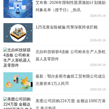
艾布鲁: 2026年限制性股票激励计划激励
对象名单（授予日）_热讯
2026-05-19
125克黄金险被骗 民警深夜跨省拦截
2026-05-19
北自科技斩获4连板 公司称未生产人形机
器人及零部件
2026-05-19
最新：鄂尔多斯市鑫煜工贸有限公司成立
注册资本1万人民币
2026-05-19
美图公司回购224万股 金额达1000万港
元 焦点热讯