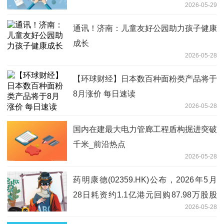
2026-05-29
通讯！济南：儿童友好公园助力孩子健康
成长
2026-05-28
【环球财经】日本数百种面粉类产品将于
8月涨价 每日速读
2026-05-28
国内在建最大电力管廊工程盾构掘进突破
千米_前沿热点
2026-05-28
药明康德(02359.HK)公布，2026年5月
28日耗资约1.1亿港元回购87.98万股股
2026-05-28
份-今日热搜