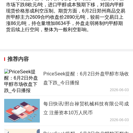
市场下跌8欧元/吨，进口甲醇成本预期下移，对国内甲醇
现货价格形成利空压制。期货方面，6月2日郑州商品交易
所甲醇主力2609合约收盘价2890元/吨，较前一交易日上
涨86元/吨，持仓量增加8634手，外盘走弱将制约甲醇期
货后续上行空间，整体为一般利空影响。
推荐内容
PriceSeek提醒：6月2日外盘甲醇市场收
盘下跌_今日播报
2026-06-03
每日快讯!邢台禄贸机械科技有限公司成
立 注册资本10万人民币
2026-06-03