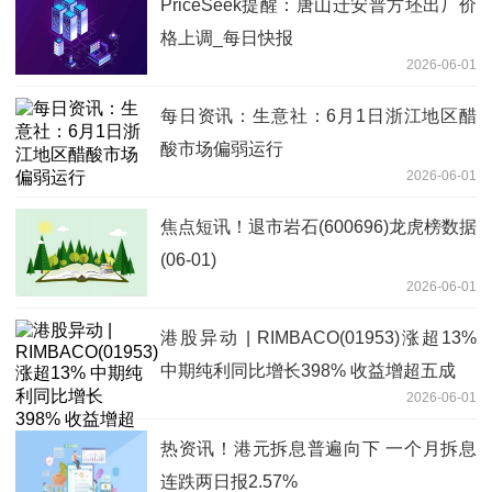
PriceSeek提醒：唐山迁安普方坯出厂价
格上调_每日快报
2026-06-01
每日资讯：生意社：6月1日浙江地区醋
酸市场偏弱运行
2026-06-01
焦点短讯！退市岩石(600696)龙虎榜数据
(06-01)
2026-06-01
港股异动 | RIMBACO(01953)涨超13%
中期纯利同比增长398% 收益增超五成
2026-06-01
热资讯！港元拆息普遍向下 一个月拆息
连跌两日报2.57%